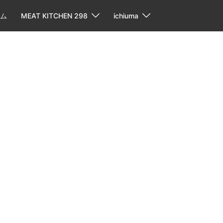
ム
MEAT KITCHEN 298
ichiuma