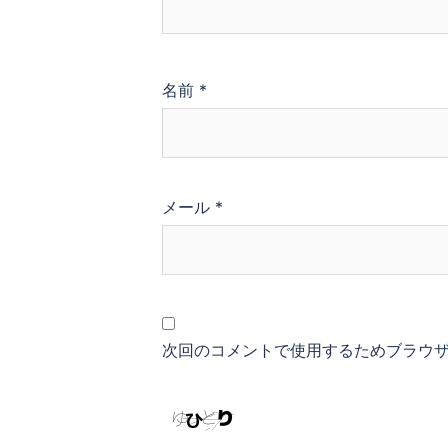
名前
*
メール
*
次回のコメントで使用するためブラウ