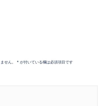
りません。
*
が付いている欄は必須項目です