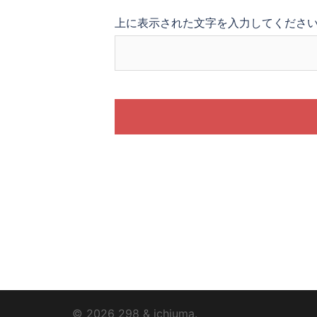
上に表示された文字を入力してくださ
© 2026 298 & ichiuma.