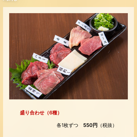
盛り合わせ（6種）
各1枚ずつ
550円
（税抜）