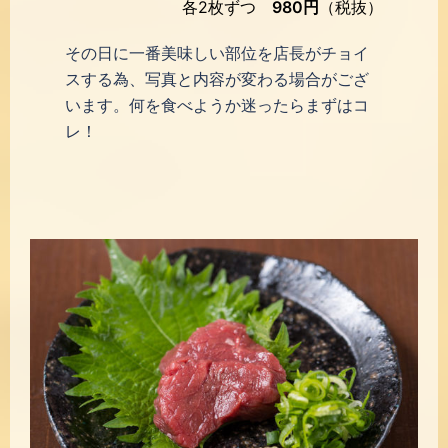
各2枚ずつ
980円
（税抜）
その日に一番美味しい部位を店長がチョイ
スする為、写真と内容が変わる場合がござ
います。何を食べようか迷ったらまずはコ
レ！