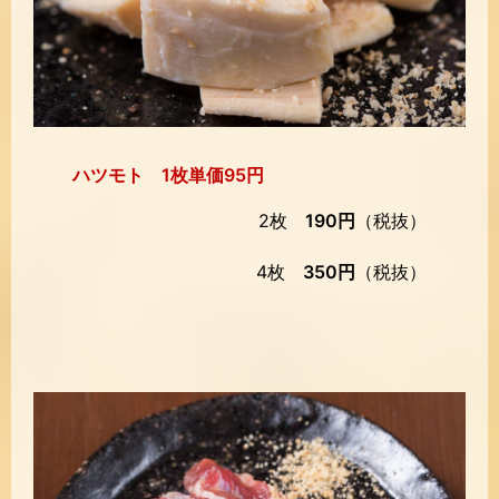
ハツモト 1枚単価95円
2枚
190円
（税抜）
4枚
350円
（税抜）