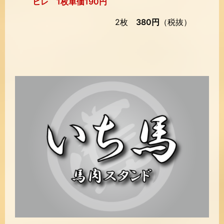
ヒレ 1枚単価190円
2枚
380円
（税抜）