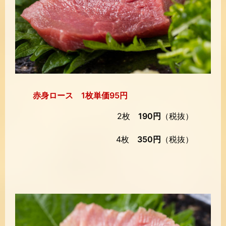
赤身ロース 1枚単価95円
2枚
190円
（税抜）
4枚
350円
（税抜）