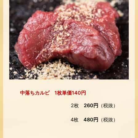
中落ちカルビ 1枚単価140円
2枚
260円
（税抜）
4枚
480円
（税抜）