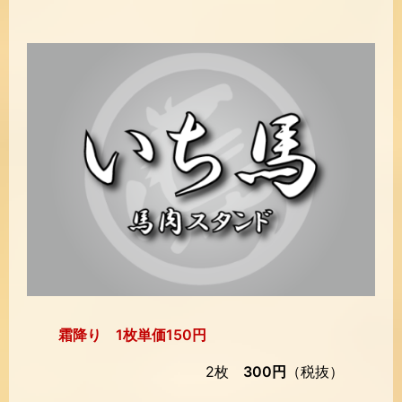
霜降り 1枚単価150円
2枚
300円
（税抜）