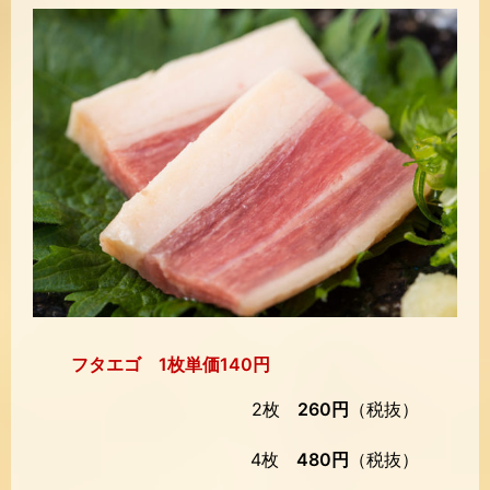
フタエゴ 1枚単価140円
2枚
260円
（税抜）
4枚
480円
（税抜）