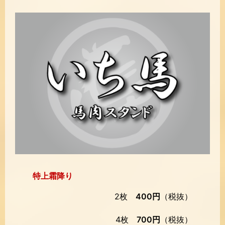
特上霜降り
2枚
400円
（税抜）
4枚
700円
（税抜）