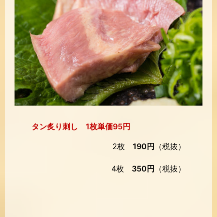
タン炙り刺し 1枚単価95円
2枚
190円
（税抜）
4枚
350円
（税抜）