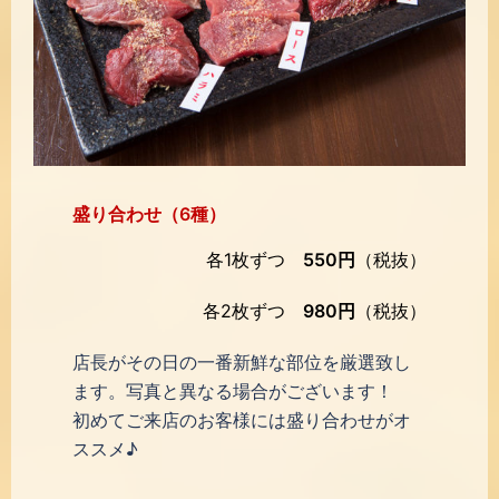
盛り合わせ（6種）
各1枚ずつ
550円
（税抜）
各2枚ずつ
980円
（税抜）
店長がその日の一番新鮮な部位を厳選致し
ます。写真と異なる場合がございます！
初めてご来店のお客様には盛り合わせがオ
ススメ♪