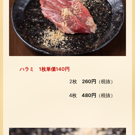
ハラミ 1枚単価140円
2枚
260円
（税抜）
4枚
480円
（税抜）