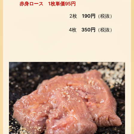
赤身ロース 1枚単価95円
2枚
190円
（税抜）
4枚
350円
（税抜）