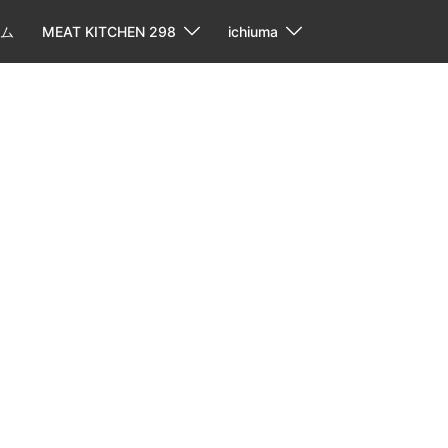
ム
MEAT KITCHEN 298
ichiuma