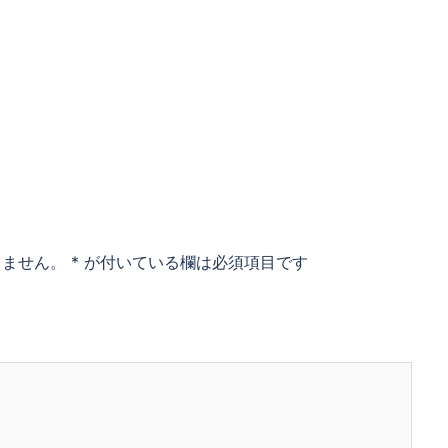
りません。
*
が付いている欄は必須項目です