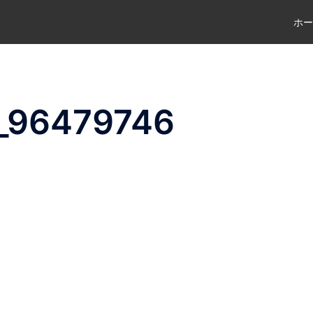
ホー
_96479746